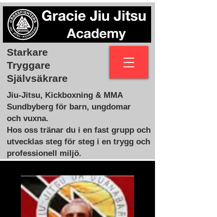
Starkare
Tryggare
Självsäkrare
Jiu-Jitsu, Kickboxning & MMA
Sundbyberg för barn, ungdomar
och vuxna.
Hos oss tränar du i en fast grupp och
utvecklas steg för steg i en trygg och
professionell miljö.