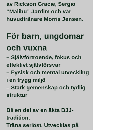
av Rickson Gracie, Sergio
“Malibu” Jardim och vår
huvudtränare Morris Jensen.
För barn, ungdomar
och vuxna
– Självförtroende, fokus och
effektivt självförsvar
– Fysisk och mental utveckling
i en trygg miljö
– Stark gemenskap och tydlig
struktur
Bli en del av en äkta BJJ-
tradition.
Träna seriöst. Utvecklas på