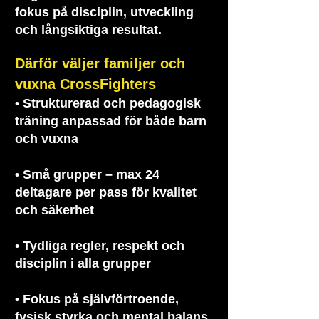
fokus på disciplin, utveckling
och långsiktiga resultat.
Därför väljer familjer och
vuxna
CrossFighters
• Strukturerad och pedagogisk
träning anpassad för både barn
och vuxna
• Små grupper – max 24
deltagare per pass för kvalitet
och säkerhet
• Tydliga regler, respekt och
disciplin i alla grupper
• Fokus på självförtroende,
fysisk styrka och mental balans