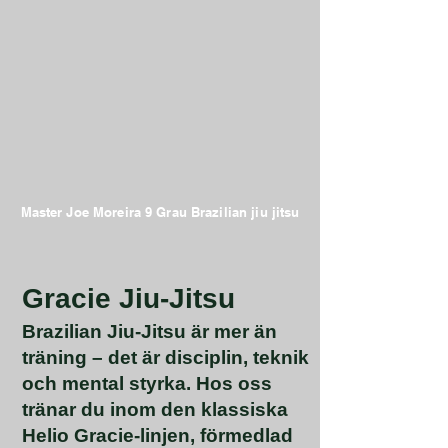
Master Joe Moreira 9 Grau Brazilian jiu jitsu
Gracie Jiu-Jitsu
Brazilian Jiu-Jitsu är mer än
träning – det är disciplin, teknik
och mental styrka. Hos oss
tränar du inom den klassiska
Helio Gracie-linjen, förmedlad