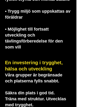
• Trygg miljö som uppskattas av
föräldrar
• Möjlighet till fortsatt
utveckling och
tävlingsförberedelse för den
som vill
En investering i trygghet,
hälsa och utveckling
Våra grupper är begränsade
och platserna fylls snabbt.
Säkra din plats i god tid.
Träna med struktur. Utvecklas
med trygghet.