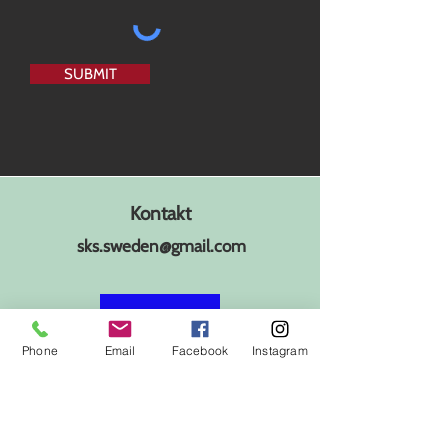
SUBMIT
Kontakt
sks.sweden@gmail.com
Ring
Phone
Email
Facebook
Instagram