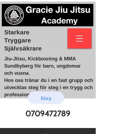
Starkare
Tryggare
Självsäkrare
Jiu-Jitsu, Kickboxning & MMA
Sundbyberg för barn, ungdomar
och vuxna.
Hos oss tränar du i en fast grupp och
utvecklas steg för steg i en trygg och
professionell miljö.
Ring
Ring oss
0709472789