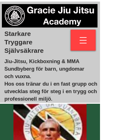
Starkare
Tryggare
Självsäkrare
Jiu-Jitsu, Kickboxning & MMA
Sundbyberg för barn, ungdomar
och vuxna.
Hos oss tränar du i en fast grupp och
utvecklas steg för steg i en trygg och
professionell miljö.