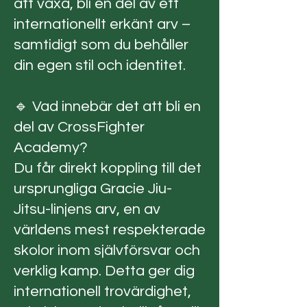
att växa, bli en del av ett
internationellt erkänt arv –
samtidigt som du behåller
din egen stil och identitet.
🔹 Vad innebär det att bli en
del av CrossFighter
Academy?
Du får direkt koppling till det
ursprungliga Gracie Jiu-
Jitsu-linjens arv, en av
världens mest respekterade
skolor inom självförsvar och
verklig kamp. Detta ger dig
internationell trovärdighet,