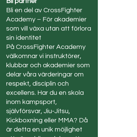
Bli partner
Bli en del av CrossFighter
Academy – För akademier
som vill växa utan att förlora
sin identitet
På CrossFighter Academy
välkomnar vi instruktörer,
klubbar och akademier som
delar våra värderingar om
respekt, disciplin och
excellens. Har du en skola
inom kampsport,
självförsvar, Jiu-Jitsu,
Kickboxning eller MMA? Då
är detta en unik möjlighet